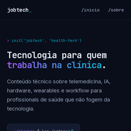
jobtech
_
/inicio
/sobre
init('jobtech', 'health-tech')
Tecnologia para quem
trabalha na clínica
.
Conteúdo técnico sobre telemedicina, IA,
hardware, wearables e workflow para
profissionais de saúde que não fogem da
tecnologia.