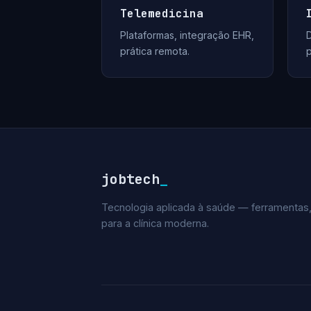
Telemedicina
Plataformas, integração EHR,
D
prática remota.
jobtech
_
Tecnologia aplicada à saúde — ferramentas,
para a clínica moderna.