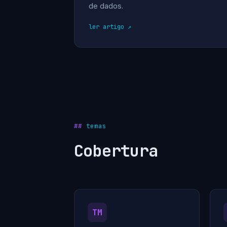
de dados.
ler artigo
temas
Cobertura
TM