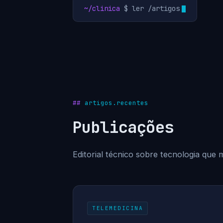
~/clinica
$ ler /artigos
artigos.recentes
Publicações
Editorial técnico sobre tecnologia que m
TELEMEDICINA