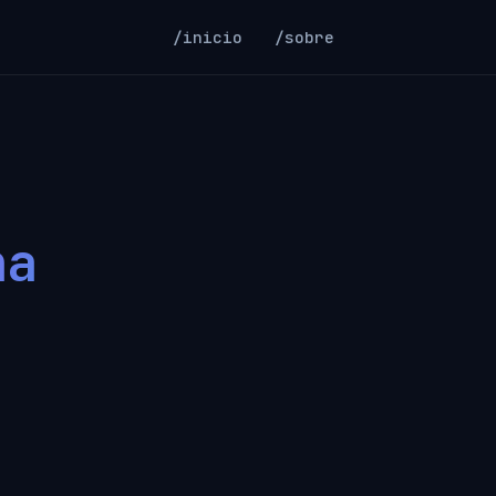
/inicio
/sobre
ha