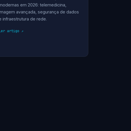
modernas em 2026: telemedicina,
imagem avançada, segurança de dados
e infraestrutura de rede.
ler artigo