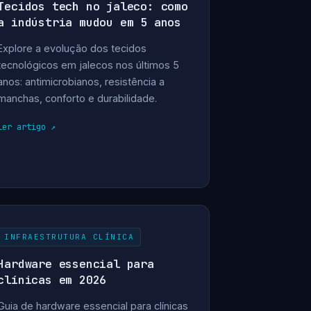
Tecidos tech no jaleco: como
a indústria mudou em 5 anos
Explore a evolução dos tecidos
tecnológicos em jalecos nos últimos 5
anos: antimicrobianos, resistência a
manchas, conforto e durabilidade.
ler artigo
INFRAESTRUTURA CLÍNICA
Hardware essencial para
clínicas em 2026
Guia de hardware essencial para clínicas