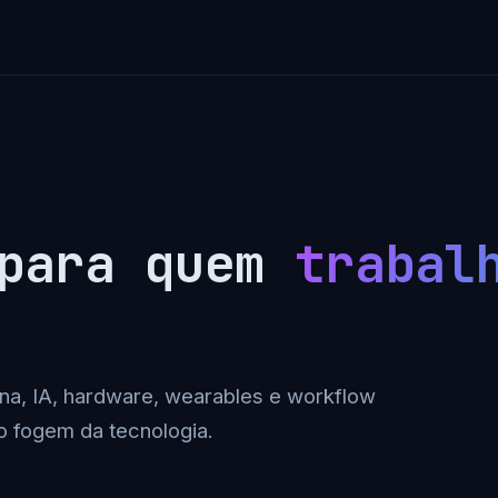
 para quem
trabal
na, IA, hardware, wearables e workflow
o fogem da tecnologia.