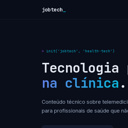
jobtech
_
init('jobtech', 'health-tech')
Tecnologia
na clínica
.
Conteúdo técnico sobre telemedici
para profissionais de saúde que nã