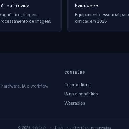
IA aplicada
Hardware
iagnóstico, triagem,
Equipamento essencial para
processamento de imagem.
clínicas em 2026.
CONTEÚDO
Telemedicina
 hardware, IA e workflow
IA no diagnóstico
Wearables
© 2026 jobtech_ — todos os direitos reservados