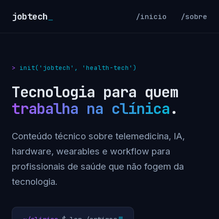
jobtech
_
/inicio
/sobre
init('jobtech', 'health-tech')
Tecnologia para quem
trabalha na clínica
.
Conteúdo técnico sobre telemedicina, IA,
hardware, wearables e workflow para
profissionais de saúde que não fogem da
tecnologia.