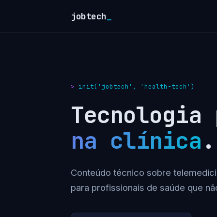
jobtech
_
init('jobtech', 'health-tech')
Tecnologia
na clínica
.
Conteúdo técnico sobre telemedici
para profissionais de saúde que nã