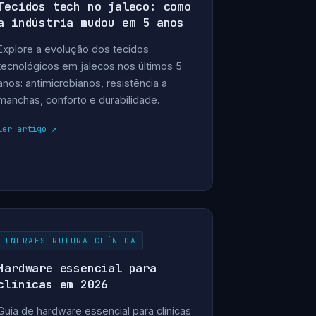
Tecidos tech no jaleco: como
a indústria mudou em 5 anos
Explore a evolução dos tecidos
tecnológicos em jalecos nos últimos 5
anos: antimicrobianos, resistência a
manchas, conforto e durabilidade.
ler artigo
INFRAESTRUTURA CLÍNICA
Hardware essencial para
clínicas em 2026
Guia de hardware essencial para clínicas