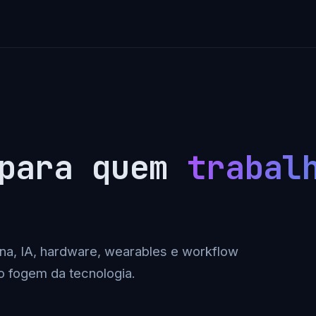
 para quem
trabal
na, IA, hardware, wearables e workflow
o fogem da tecnologia.