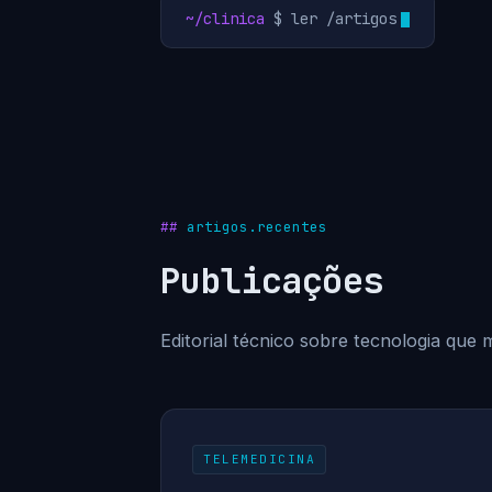
~/clinica
$ ler /artigos
artigos.recentes
Publicações
Editorial técnico sobre tecnologia que m
TELEMEDICINA