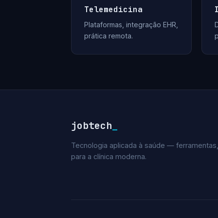
Telemedicina
Plataformas, integração EHR,
D
prática remota.
jobtech
_
Tecnologia aplicada à saúde — ferramentas,
para a clínica moderna.