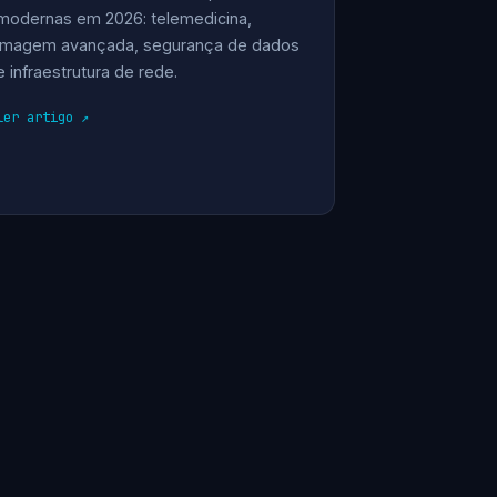
modernas em 2026: telemedicina,
imagem avançada, segurança de dados
e infraestrutura de rede.
ler artigo