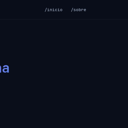
/inicio
/sobre
ha