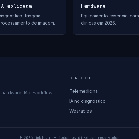
IA aplicada
Hardware
iagnóstico, triagem,
Equipamento essencial para
processamento de imagem.
clínicas em 2026.
CONTEÚDO
Telemedicina
 hardware, IA e workflow
IA no diagnóstico
Wearables
© 2026 jobtech_ — todos os direitos reservados