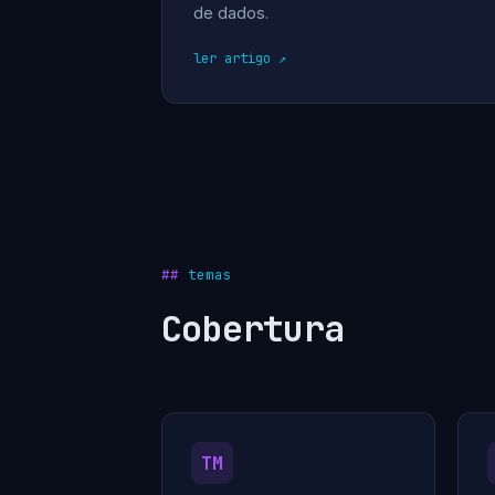
de dados.
ler artigo
temas
Cobertura
TM