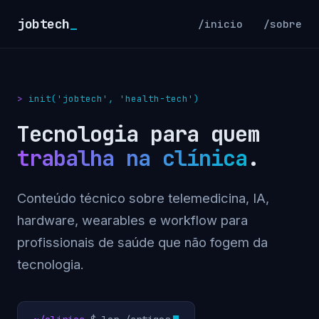
jobtech
_
/inicio
/sobre
init('jobtech', 'health-tech')
Tecnologia para quem
trabalha na clínica
.
Conteúdo técnico sobre telemedicina, IA,
hardware, wearables e workflow para
profissionais de saúde que não fogem da
tecnologia.