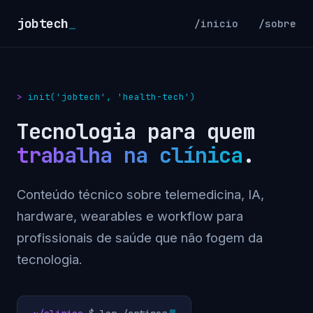
jobtech
_
/inicio
/sobre
init('jobtech', 'health-tech')
Tecnologia para quem
trabalha na clínica
.
Conteúdo técnico sobre telemedicina, IA,
hardware, wearables e workflow para
profissionais de saúde que não fogem da
tecnologia.