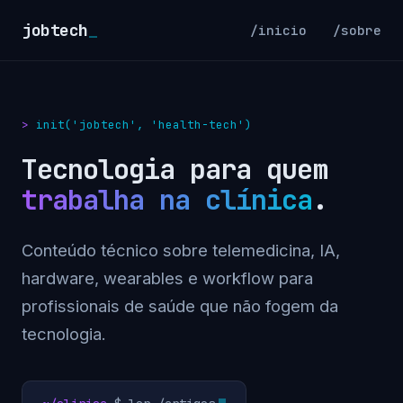
jobtech
_
/inicio
/sobre
init('jobtech', 'health-tech')
Tecnologia para quem
trabalha na clínica
.
Conteúdo técnico sobre telemedicina, IA,
hardware, wearables e workflow para
profissionais de saúde que não fogem da
tecnologia.