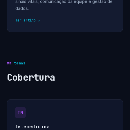
sinais vitais, comunicação da equipe e gestão de
dados.
ler artigo
temas
Cobertura
TM
Telemedicina