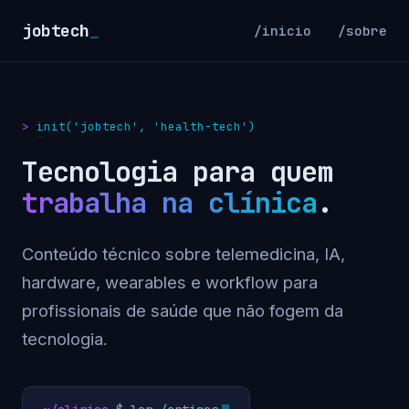
jobtech
_
/inicio
/sobre
init('jobtech', 'health-tech')
Tecnologia para quem
trabalha na clínica
.
Conteúdo técnico sobre telemedicina, IA,
hardware, wearables e workflow para
profissionais de saúde que não fogem da
tecnologia.