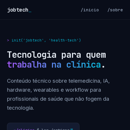
jobtech
_
/inicio
/sobre
init('jobtech', 'health-tech')
Tecnologia para quem
trabalha na clínica
.
Conteúdo técnico sobre telemedicina, IA,
hardware, wearables e workflow para
profissionais de saúde que não fogem da
tecnologia.