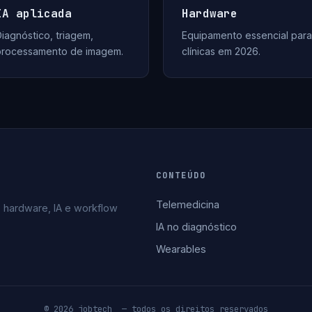
IA aplicada
Hardware
iagnóstico, triagem,
Equipamento essencial para
processamento de imagem.
clínicas em 2026.
CONTEÚDO
Telemedicina
 hardware, IA e workflow
IA no diagnóstico
Wearables
© 2026 jobtech_ — todos os direitos reservados