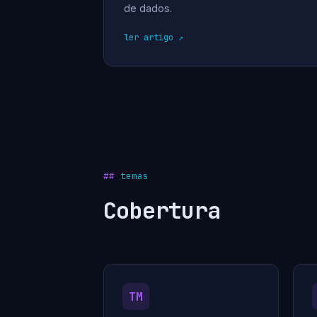
de dados.
ler artigo
temas
Cobertura
TM