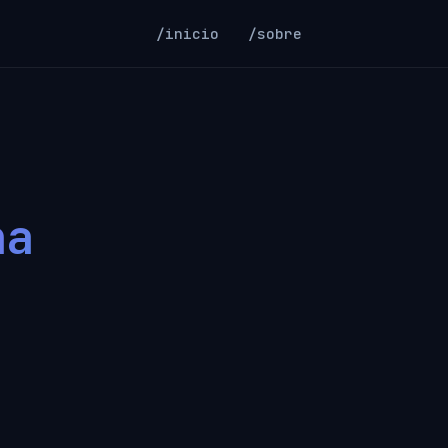
/inicio
/sobre
ha