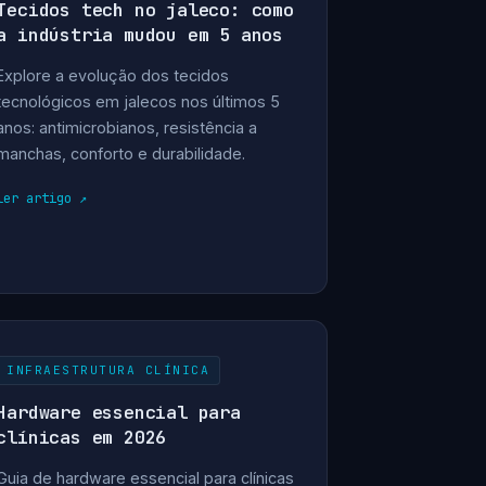
Tecidos tech no jaleco: como
a indústria mudou em 5 anos
Explore a evolução dos tecidos
tecnológicos em jalecos nos últimos 5
anos: antimicrobianos, resistência a
manchas, conforto e durabilidade.
ler artigo
INFRAESTRUTURA CLÍNICA
Hardware essencial para
clínicas em 2026
Guia de hardware essencial para clínicas