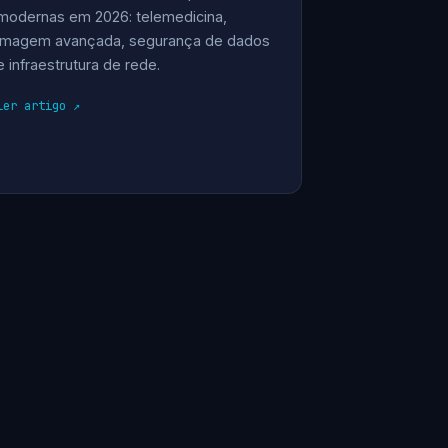
modernas em 2026: telemedicina,
imagem avançada, segurança de dados
e infraestrutura de rede.
ler artigo