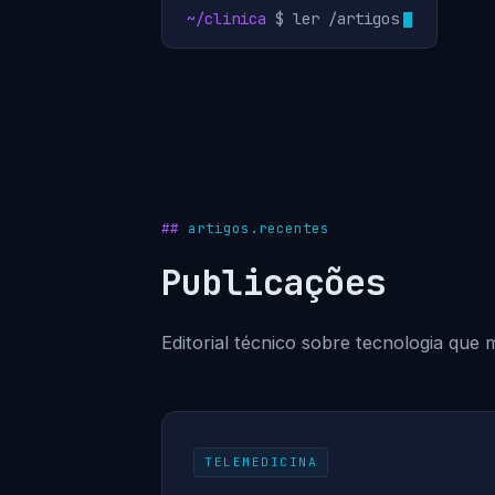
~/clinica
$ ler /artigos
artigos.recentes
Publicações
Editorial técnico sobre tecnologia que m
TELEMEDICINA