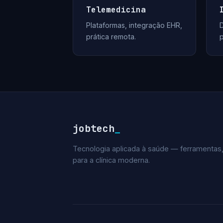
Telemedicina
Plataformas, integração EHR,
D
prática remota.
jobtech
_
Tecnologia aplicada à saúde — ferramentas,
para a clínica moderna.