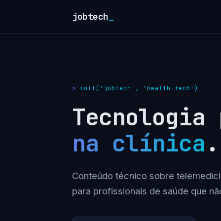
jobtech
_
init('jobtech', 'health-tech')
Tecnologia
na clínica
.
Conteúdo técnico sobre telemedici
para profissionais de saúde que nã