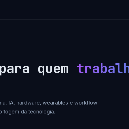
 para quem
trabal
na, IA, hardware, wearables e workflow
o fogem da tecnologia.